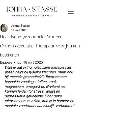
Jonna Stasse
14 mrt 2025
Holistische gezondheid: Wat een
Orthomoleculaire Therapeut voor jou kan
betekenen
Bijgewerkt op:
16 mrt 2025
Wist je dat orthomoleculaire therapie niet 
alleen helpt bij fysieke klachten, maar ook 
bij mentale gezondheid? Tekorten aan 
bepaalde voedingsstoffen, zoals 
magnesium, omega-3 en B-vitamines, 
kunnen leiden tot stress, angst en 
depressieve gevoelens. Door deze 
tekorten aan te vullen, kun je je humeur en 
mentale veerkracht aanzienlijk verbeteren!