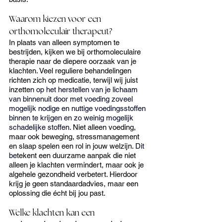
Waarom kiezen voor een 
orthomoleculair therapeut?
In plaats van alleen symptomen te 
bestrijden, kijken we bij orthomoleculaire 
therapie naar de diepere oorzaak van je 
klachten. Veel reguliere behandelingen 
richten zich op medicatie, terwijl wij juist 
inzette
n op het herstellen van je lichaam 
van binnenuit 
door met voeding zoveel 
mogelijk nodige en nuttige voedingsstoffen 
binnen te krijgen en zo weinig mogelijk 
schadelijke stoffen. 
Niet alleen voeding, 
maar ook beweging, stressmanagement 
en slaap spelen een rol in jouw welzijn. 
Dit 
be
tekent een duurzame aanpak die niet 
alleen je klachten vermindert, maar ook je 
algehele gezondheid verbetert. Hierdoor 
krijg je geen standaardadvies, maar een 
oplossing die écht bij jou past. 
Welke klachten kan een 