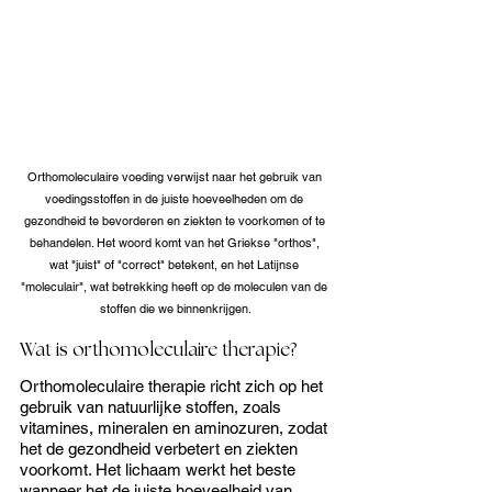
Orthomoleculaire voeding verwijst naar het gebruik van 
voedingsstoffen in de juiste hoeveelheden om de 
gezondheid te bevorderen en ziekten te voorkomen of te 
behandelen. Het woord komt van het Griekse "orthos", 
wat "juist" of "correct" betekent, en het Latijnse 
"moleculair", wat betrekking heeft op de moleculen van de 
stoffen die we binnenkrijgen.
Wat is orthomoleculaire therapie?
Orthomoleculaire therapie richt zich op het 
gebruik van natuurlijke stoffen, zoals 
vitamines, mineralen en aminozuren, zodat 
het de gezondheid verbetert en ziekten 
voorkomt. Het lichaam werkt het beste 
wanneer het de juiste hoeveelheid van 