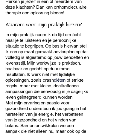
Herken je jezelf in een of meerdere van 
deze klachten? Dan kan orthomoleculaire 
therapie een oplossing bieden!
Waarom voor mijn praktijk kiezen?
In mijn praktijk neem ik de tijd om écht 
naar je te luisteren en je persoonlijke 
situatie te begrijpen. Op basis hiervan stel 
ik een op maat gemaakt adviesplan op dat 
volledig is afgestemd op jouw behoeften en 
levensstijl. Mijn werkwijze is praktisch, 
haalbaar en gericht op duurzame 
resultaten. Ik werk niet met tijdelijke 
oplossingen, zoals crash
diëten
 of strikte 
regels, maar met kleine, doeltreffende 
aanpassingen die eenvoudig in je dagelijks 
leven geïntegreerd kunnen worden.
Met mijn ervaring en passie voor 
gezondheid ondersteun ik jou graag in het 
herstellen van je energie, het verbeteren 
van je gezondheid en het vinden van 
balans. Samen ontwikkelen we een 
aanpak die niet alleen nu, maar ook op de 