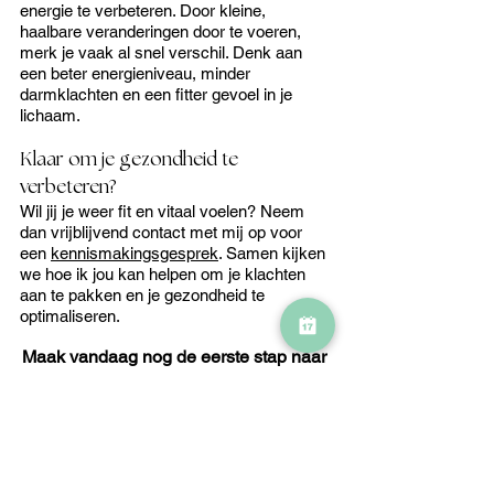
energie te verbeteren. Door kleine, 
haalbare veranderingen door te 
voeren, 
merk je vaak al snel verschil. Denk aan 
een beter energieniveau, minder 
darmklachten en een fitter gevoel in je 
lichaam.
Klaar om je gezondheid te 
verbeteren?
Wil jij je weer fit en vitaal voelen? Neem 
dan vrijblijvend contact met mij op voor 
een 
kennismakingsgesprek
. 
Samen kijken 
we hoe ik jou kan helpen om je klachten 
aan te pakken en je gezondheid te 
optimaliseren.
Maak vandaag nog de eerste stap naar 
energiek, sprankelend en fit leven!
Maak een afspraak