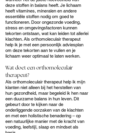
deze stoffen in balans heeft. Je lichaam 
heeft vitamines, mineralen en andere 
essentiële stoffen nodig om goed te 
functioneren. Door ongezonde voeding, 
stress en omgevingsfactoren kunnen 
tekorten ontstaan, wat kan leiden tot allerlei 
klachten. Als orthomoleculair therapeut 
help ik je met een persoonlijk adviesplan 
om deze tekorten aan te vullen en je 
lichaam weer optimaal te laten werken.
Wat doet een orthomoleculair 
therapeut?
Als orthomoleculair therapeut help ik mijn 
klanten niet alleen bij het herstellen van 
hun gezondheid, maar begeleid ik hen naar 
een duurzame balans in hun leven. Dit 
gebeurt door te kijken naar de 
onderliggende oorzaken van de klachten 
en met een holistische benadering – op 
een natuurlijke manier met de kracht van 
voeding, leefstijl, slaap en mindset als 
basis.