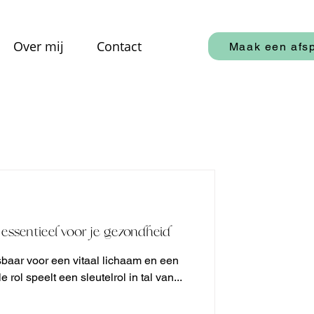
Over mij
Contact
Maak een afs
essentieel voor je gezondheid
baar voor een vitaal lichaam en een
 rol speelt een sleutelrol in tal van...