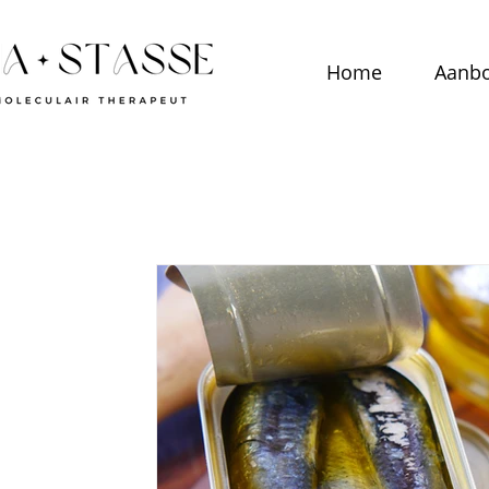
Home
Aanb