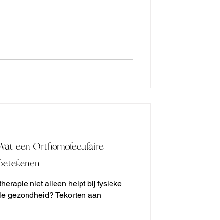
 Wat een Orthomoleculaire
 betekenen
herapie niet alleen helpt bij fysieke
ale gezondheid? Tekorten aan