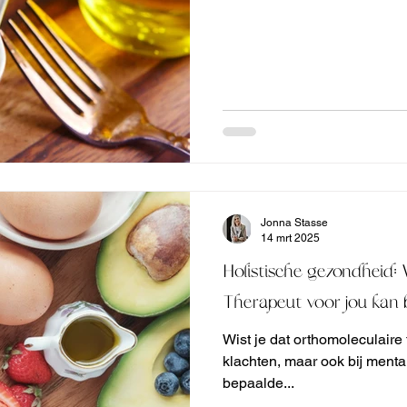
Jonna Stasse
14 mrt 2025
Holistische gezondheid:
Therapeut voor jou kan
Wist je dat orthomoleculaire t
klachten, maar ook bij ment
bepaalde...