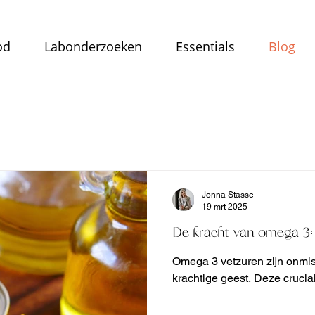
od
Labonderzoeken
Essentials
Blog
Jonna Stasse
19 mrt 2025
De kracht van omega 3: 
Omega 3 vetzuren zijn onmis
krachtige geest. Deze cruciale