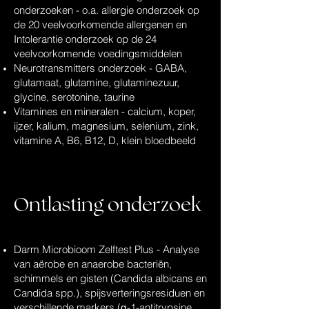
onderzoeken - o.a. allergie onderzoek op
de 20 veelvoorkomende allergenen en
Intolerantie onderzoek op de 24
veelvoorkomende voedingsmiddelen
Neurotransmitters onderzoek - GABA,
glutamaat, glutamine, glutaminezuur,
glycine, serotonine, taurine
Vitamines en mineralen - calcium, koper,
ijzer, kalium, magnesium, selenium, zink,
vitamine A, B6, B12, D, klein bloedbeeld
Ontlasting onderzoek
Darm Microbioom Zelftest Plus - Analyse
van aërobe en anaerobe bacteriën,
schimmels en gisten (Candida albicans en
Candida spp.), spijsverteringsresiduen en
verschillende markers (α-1-antitrypsine,