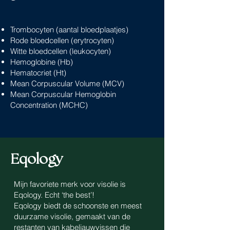
Trombocyten (aantal bloedplaatjes)
Rode bloedcellen (erytrocyten)
Witte bloedcellen (leukocyten)
Hemoglobine (Hb)
Hematocriet (Ht)
Mean Corpuscular Volume (MCV)
Mean Corpuscular Hemoglobin
Concentration (MCHC)
Eqology
Mijn favoriete merk voor visolie is
Eqology. Echt ‘the best’!
Eqology biedt de schoonste en meest
duurzame visolie, gemaakt van de
restanten van kabeljauwvissen die