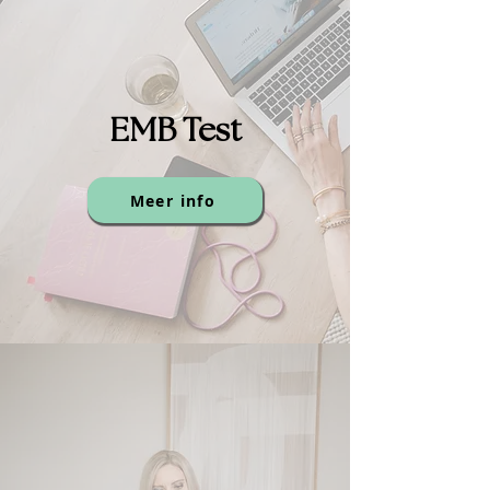
EMB Test
Meer info