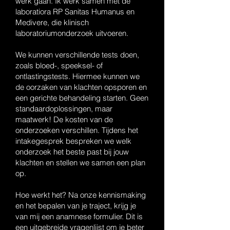
werk gaan. Ik werk samen met de
laboratiora RP Sanitas Humanus en
Medivere, die klinisch
laboratoriumonderzoek uitvoeren.
We kunnen verschillende tests doen,
zoals bloed-, speeksel- of
ontlastingstests. Hiermee kunnen we
de oorzaken van klachten opsporen en
een gerichte behandeling starten. Geen
standaardoplossingen, maar
maatwerk! De kosten van de
onderzoeken verschillen. Tijdens het
intakegesprek bespreken we welk
onderzoek het beste past bij jouw
klachten en stellen we samen een plan
op.
Hoe werkt het? Na onze kennismaking
en het bepalen van je traject, krijg je
van mij een anamnese formulier. Dit is
een uitgebreide vragenlijst om je beter