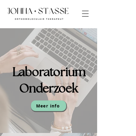
Laboratorium
Onderzoek
Meer info